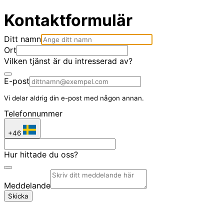
Kontaktformulär
Ditt namn
Ort
Vilken tjänst är du intresserad av?
E-post
Vi delar aldrig din e-post med någon annan.
Telefonnummer
+46
Hur hittade du oss?
Meddelande
Skicka